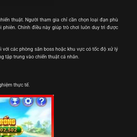
hiến thuật. Người tham gia chỉ cần chọn loại đạn phù
 phiên. Chính điều này giúp trò chơi luôn duy trì được
ối với các phòng săn boss hoặc khu vực có tốc độ xử lý
g tập trung vào chiến thuật cá nhân.
nghiệm thực tế.