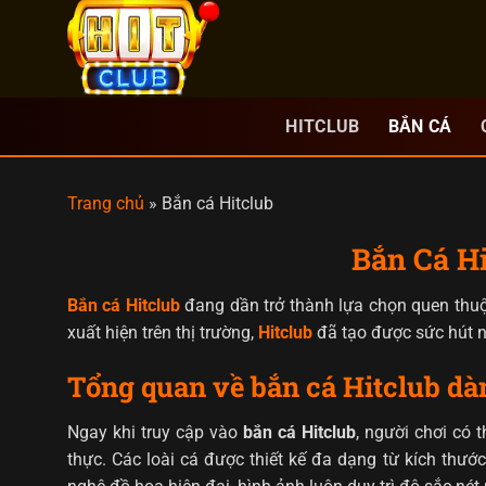
Bỏ
qua
nội
dung
HITCLUB
BẮN CÁ
Trang chủ
»
Bắn cá Hitclub
Bắn Cá H
Bắn cá Hitclub
đang dần trở thành lựa chọn quen thuộc
xuất hiện trên thị trường,
Hitclub
đã tạo được sức hút n
Tổng quan về bắn cá Hitclub dà
Ngay khi truy cập vào
bắn cá
Hitclub
, người chơi có
thực. Các loài cá được thiết kế đa dạng từ kích thư