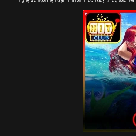
nghệ đồ họa hiện đại, hình ảnh luôn duy trì độ sắc nét 