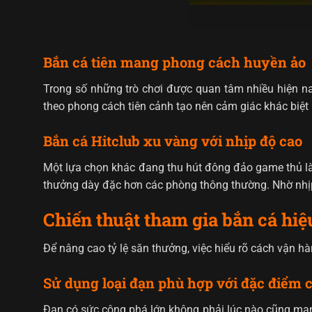
Bắn cá tiên mang phong cách huyền ảo
Trong số những trò chơi được quan tâm nhiều hiện n
theo phong cách tiên cảnh tạo nên cảm giác khác biệt
Bắn cá Hitclub xu vàng với nhịp độ cao
Một lựa chọn khác đang thu hút đông đảo game thủ l
thưởng dày đặc hơn các phòng thông thường. Nhờ nhịp
Chiến thuật tham gia bắn cá hiệ
Để nâng cao tỷ lệ săn thưởng, việc hiểu rõ cách vận hà
Sử dụng loại đạn phù hợp với đặc điểm 
Đạn có sức công phá lớn không phải lúc nào cũng mang l