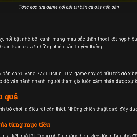
Tổng hợp tựa game nổi bật tại bắn cá đầy hấp dẫn
ay,
nổi bật nhờ bối cảnh mang màu sắc thần thoại kết hợp hiệu 
 hoàn toàn so với những phiên bản truyền thống.
à
bắn cá xu vàng 777 Hitclub
. Tựa game này sở hữu tốc độ xử l
 độ vận hành nhanh, người tham gia luôn cảm nhận được sự kịc
u quả
nh trò chơi là điều rất cần thiết. Những chiến thuật dưới đây 
của từng mục tiêu
ại kết quả tốt. Trong nhiều trường hợp, việc dùng đạn nhỏ để tiê