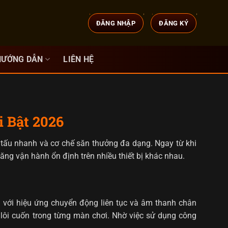
ĐĂNG NHẬP
ĐĂNG KÝ
HƯỚNG DẪN
LIÊN HỆ
 Bật 2026
ết tấu nhanh và cơ chế săn thưởng đa dạng. Ngay từ khi
ng vận hành ổn định trên nhiều thiết bị khác nhau.
g với hiệu ứng chuyển động liên tục và âm thanh chân
 lôi cuốn trong từng màn chơi. Nhờ việc sử dụng công