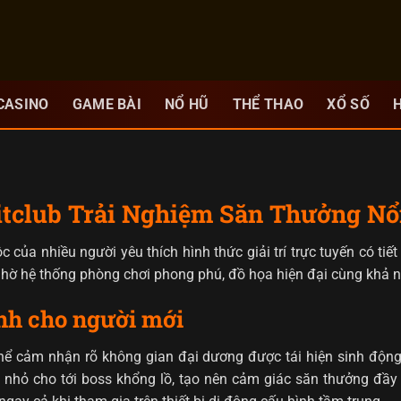
CASINO
GAME BÀI
NỔ HŨ
THỂ THAO
XỔ SỐ
itclub Trải Nghiệm Săn Thưởng Nổi
 của nhiều người yêu thích hình thức giải trí trực tuyến có ti
hờ hệ thống phòng chơi phong phú, đồ họa hiện đại cùng khả nă
nh cho người mới
 thể cảm nhận rõ không gian đại dương được tái hiện sinh độn
ớc nhỏ cho tới boss khổng lồ, tạo nên cảm giác săn thưởng đầy