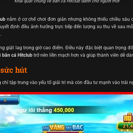
Khái quát chung về bắn cá Hitclub dành cho người mới
lub
nằm ở cơ chế chơi đơn giản nhưng không thiếu chiều sâu c
uyết định đều ảnh hưởng trực tiếp đến lượng xu thu về sau mỗi
.
ạng giật lag trong giờ cao điểm. Điều này đặc biệt quan trọng đ
i
bắn cá Hitclub
trở nên liền mạch hơn và giúp thành viên dễ dàn
 sức hút
 chỉ tập trung vào yếu tố giải trí mà còn đầu tư mạnh vào trải 